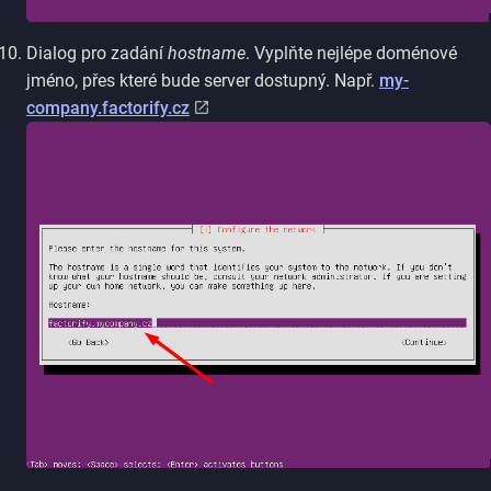
Dialog pro zadání
hostname
. Vyplňte nejlépe doménové
jméno, přes které bude server dostupný. Např.
my-
company.factorify.cz