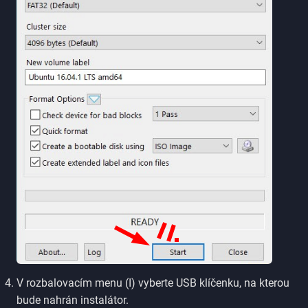
V rozbalovacím menu (I) vyberte USB klíčenku, na kterou
bude nahrán instalátor.