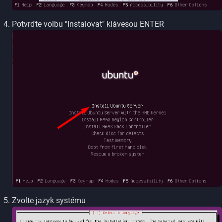
Potvrďte volbu "Instalovat" klávesou ENTER
Zvolte jazyk systému