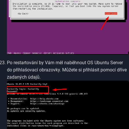
Po restartování by Vám měl naběhnout OS Ubuntu Server
do přihlašovací obrazovky. Můžete si přihlásit pomocí dříve
zadaných údajů.