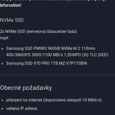
bifurcation!
NVMe SSD
2x NVMe SSD (serverová/datacenter řada)
např.
Samsung SSD PM983 960GB NVMe M.2 110mm
400/38kIOPS 3000/1100 MB/s 1,3DWPD (3r) TLC (SED)
Samsung SSD 970 PRO 1TB MZ-V7P1T0BW
Obecné požadavky
připojení na internet (doporučeno alespoň 10 Mbit/s)
veřejná IP adresa