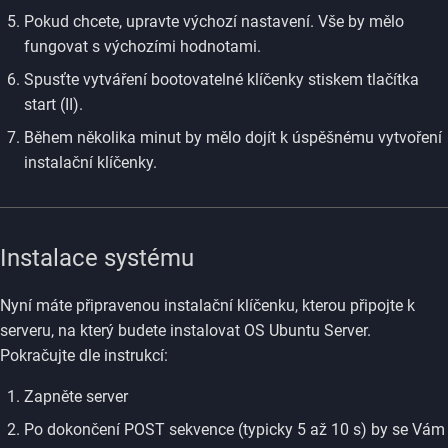
Pokud chcete, upravte výchozí nastavení. Vše by mělo
fungovat s výchozími hodnotami.
Spusťte vytváření bootovatelné klíčenky stiskem tlačítka
start (II).
Během několika minut by mělo dojít k úspěšnému vytvoření
instalační klíčenky.
Instalace systému
Nyní máte připravenou instalační klíčenku, kterou připojte k
serveru, na který budete instalovat OS Ubuntu Server.
Pokračujte dle instrukcí:
Zapněte server
Po dokončení POST sekvence (typicky 5 až 10 s) by se Vám