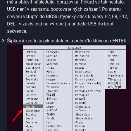
měla objevit následující obrazovka. Pokud se tak nestalo,
USB není v seznamu bootovatelných zařízení. Po startu
serveru vstupte do BIOSu (typicky stisk klávesy F2, F8, F12,
DEL - v závislosti na výrobci) a přidejte USB do boot
sekvence.
Šipkami zvolte jazyk instalace a potvrďte klávesou ENTER