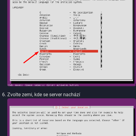
Zvolte zemi, kde se server nachází