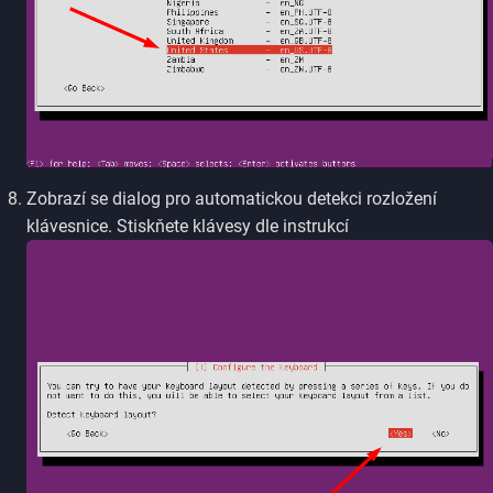
Zobrazí se dialog pro automatickou detekci rozložení
klávesnice. Stiskňete klávesy dle instrukcí