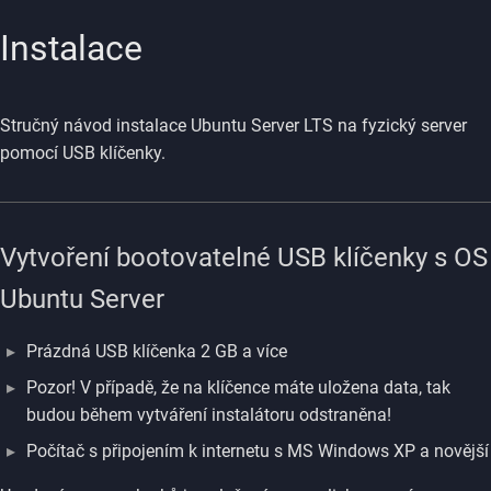
Instalace
Stručný návod instalace Ubuntu Server LTS na fyzický server
pomocí USB klíčenky.
Vytvoření bootovatelné USB klíčenky s OS
Ubuntu Server
Prázdná USB klíčenka 2 GB a více
Pozor! V případě, že na klíčence máte uložena data, tak
budou během vytváření instalátoru odstraněna!
Počítač s připojením k internetu s MS Windows XP a novější