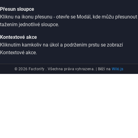
Přesun sloupce
Kliknu na ikonu přesunu - otevře se Modál, kde můžu přesunout
tažením jednotlivé sloupce.
Kontextové akce
Kliknutím kamkoliv na úkol a podržením prstu se zobrazí
Kontextové akce.
© 2026 Factorify . Všechna práva vyhrazena. |
Běží na
Wiki.js