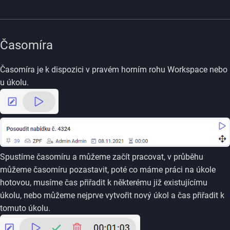
Časomíra
Časomíra je k dispozici v pravém horním rohu Workspace nebo
u úkolu.
Spustíme časomíru a můžeme začít pracovat, v průběhu
můžeme časomíru pozastavit, poté co máme práci na úkole
hotovou, musíme čas přiřadit k některému již existujícímu
úkolu, nebo můžeme nejprve vytvořit nový úkol a čas přiřadit k
tomuto úkolu.