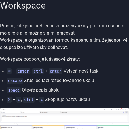
Workspace
Prostor, kde jsou přehledně zobrazeny úkoly pro mou osobu a
moje role a je možné s nimi pracovat.
Workspace je organizován formou kanbanu s tím, že jednotlivé
sloupce lze uživatelsky definovat.
Workspace podporuje klávesové zkraty:
+
,
+
Vytvoří nový task
⌘
enter
ctrl
enter
Zruší editaci rozeditovaného úkolu
escape
Otevře popis úkolu
space
+
,
+
Zkopíruje název úkolu
⌘
c
ctrl
c