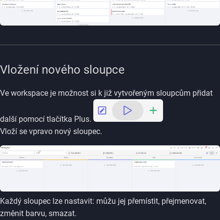
Vložení nového sloupce
Ve workspace je možnost si k již vytvořeným sloupcům přidat
další pomocí tlačítka Plus.
Vloží se vpravo nový sloupec.
Každý sloupec lze nastavit: můžu jej přemístit, přejmenovat,
změnit barvu, smazat.