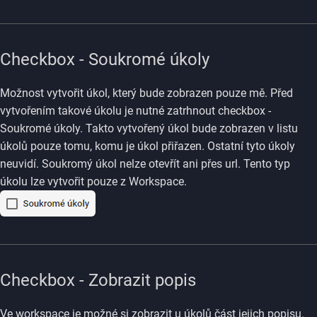
Checkbox - Soukromé úkoly
Možnost vytvořit úkol, který bude zobrazen pouze mě. Před
vytvořením takové úkolu je nutné zatrhnout checkbox -
Soukromé úkoly. Takto vytvořený úkol bude zobrazen v listu
úkolů pouze tomu, komu je úkol přiřazen. Ostatní tyto úkoly
neuvidí. Soukromý úkol nelze otevřít ani přes url. Tento typ
úkolu lze vytvořit pouze z Workspace.
Checkbox - Zobrazit popis
Ve workspace je možné si zobrazit u úkolů část jejich popisu.