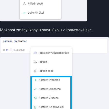
Možnost změny ikony u stavu úkolu v kontextové akci: