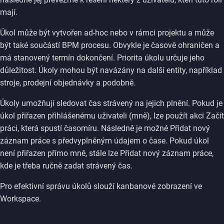
mají.
Úkol může být vytvořen ad-hoc nebo v rámci projektu a může
být také součástí BPM procesu. Obvykle je časově ohraničen a
má stanovený termín dokončení. Priorita úkolu určuje jeho
důležitost. Úkoly mohou být navázány na další entity, například
stroje, prodejní objednávky a podobně.
Úkoly umožňují sledovat čas strávený na jejich plnění. Pokud je
úkol přiřazen přihlášenému uživateli (mně), lze použít akci Začít
práci, která spustí časomíru. Následně je možné Přidat nový
záznam práce s předvyplněným údajem o čase. Pokud úkol
není přiřazen přímo mně, stále lze Přidat nový záznam práce,
kde je třeba ručně zadat strávený čas.
Pro efektivní správu úkolů slouží kanbanové zobrazení ve
Workspace.