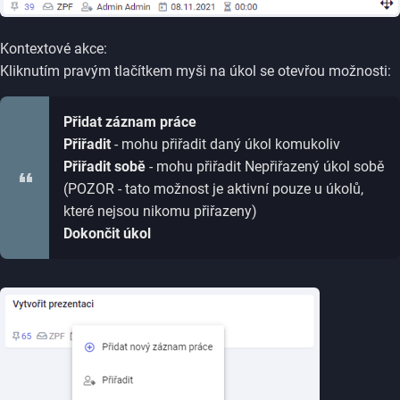
Kontextové akce:
Kliknutím pravým tlačítkem myši na úkol se otevřou možnosti:
Přidat záznam práce
Přiřadit
- mohu přiřadit daný úkol komukoliv
Přiřadit sobě
- mohu přiřadit Nepřiřazený úkol sobě
(POZOR - tato možnost je aktivní pouze u úkolů,
které nejsou nikomu přiřazeny)
Dokončit úkol