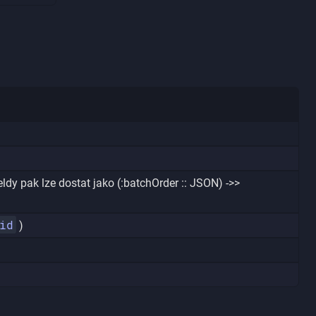
ldy pak lze dostat jako (:batchOrder :: JSON) ->>
id
)