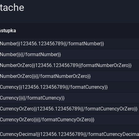
tache
ástupka
tNumber}}123456.123456789{{/formatNumber}}
tNumber}}{{/formatNumber}}
tNumberOrZero}}123456.123456789{{formatNumberOrZero}}
tNumberOrZero}}{{/formatNumberOrZero}}
tCurrency}}123456.123456789{{/formatCurrency}}
Currency}}{{/formatCurrency}}
tCurrencyOrZero}}123456.123456789{{/formatCurrencyOrZero}}
CurrencyOrZero}}{{/formatCurrencyOrZero}}
tCurrencyDecimal}}123456.123456789{{/formatCurrencyDecimal