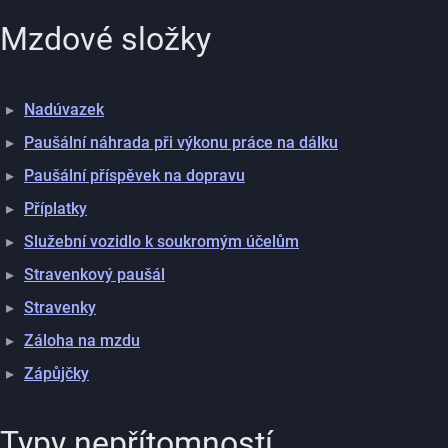
Mzdové složky
Nadúvazek
Paušální náhrada při výkonu práce na dálku
Paušální příspěvek na dopravu
Příplatky
Služební vozidlo k soukromým účelům
Stravenkový paušál
Stravenky
Záloha na mzdu
Zápůjčky
Typy nepřítomností