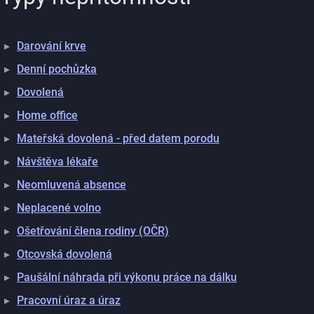
Darování krve
Denní pochůzka
Dovolená
Home office
Mateřská dovolená - před datem porodu
Návštěva lékaře
Neomluvená absence
Neplacené volno
Ošetřování člena rodiny (OČR)
Otcovská dovolená
Paušální náhrada při výkonu práce na dálku
Pracovní úraz a úraz