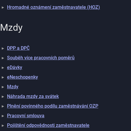
Hromadné oznámení zaměstnavatele (HOZ)
Mzdy
DPP a DPČ
Souběh více pracovních poměrů
eDávky
eNeschopenky
Mzdy
Náhrada mzdy za svátek
Plnění povinného podílu zaměstnávání OZP
Pracovní smlouva
Pojištění odpovědnosti zaměstnavatele