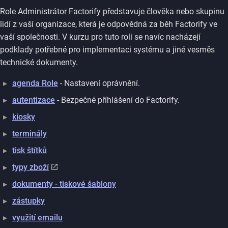
Role Administrátor Factorify představuje člověka nebo skupinu
lidí z vaší organizace, která je odpovědná za běh Factorify ve
vaší společnosti. V kurzu pro tuto roli se navíc nacházejí
podklady potřebné pro implementaci systému a jiné vesměs
technické dokumenty.
agenda Role
- Nastavení oprávnění.
autentizace
- Bezpečné příhlášení do Factorify.
kiosky
terminály
tisk štítků
typy zboží
dokumenty - tiskové šablony
zástupky
využití emailu