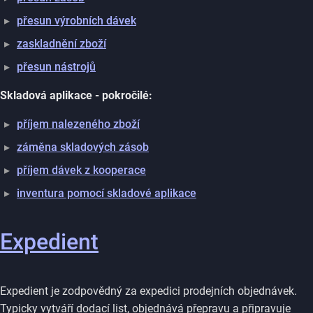
přesun výrobních dávek
zaskladnění zboží
přesun nástrojů
Skladová aplikace - pokročilé:
příjem nalezeného zboží
záměna skladových zásob
příjem dávek z kooperace
inventura pomocí skladové aplikace
Expedient
Expedient je zodpovědný za expedici prodejních objednávek.
Typicky vytváří dodací list, objednává přepravu a připravuje