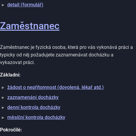
detail (formulář)
Zaměstnanec
Zaměstnanec je fyzická osoba, která pro vás vykonává práci a
typicky od něj požadujete zaznamenávat docházku a
vykazovat práci.
Základní:
žádost o nepřítomnost (dovolená, lékař atd.)
zaznamenání docházky
denní kontrola docházky
měsíční kontrola docházky
Pokročilé: