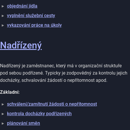
objednání jídla
vyplnění služební cesty
vykazování práce na úkoly
Nadřízený
Nadřízený je zaměstnanec, který má v organizační struktuře
pod sebou podřízené. Typicky je zodpovědný za kontrolu jejich
docházky, schvalování žádostí o nepřítomnost apod.
Základní:
schválení/zamítnutí žádosti o nepřítomnost
kontrola docházky podřízených
plánování směn