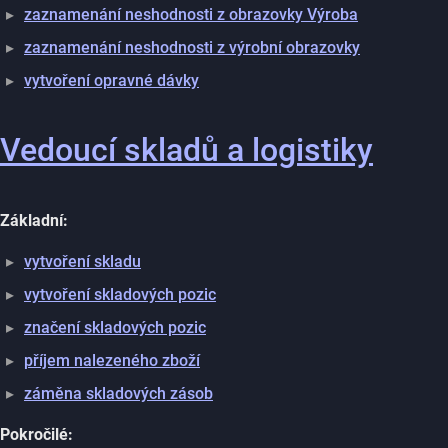
zaznamenání neshodnosti z obrazovky Výroba
zaznamenání neshodnosti z výrobní obrazovky
vytvoření opravné dávky
Vedoucí skladů a logistiky
Základní:
vytvoření skladu
vytvoření skladových pozic
značení skladových pozic
příjem nalezeného zboží
záměna skladových zásob
Pokročilé: