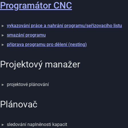
Programátor CNC
vykazování práce a nahrání programu/seřizovacího listu
smazání programu
příprava programu pro dělení (nesting)
Projektový manažer
projektové plánování
Plánovač
sledování naplněnosti kapacit