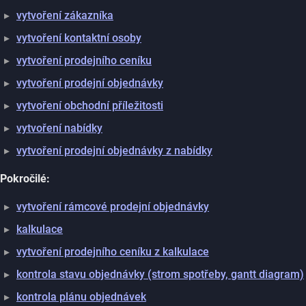
vytvoření zákazníka
vytvoření kontaktní osoby
vytvoření prodejního ceníku
vytvoření prodejní objednávky
vytvoření obchodní příležitosti
vytvoření nabídky
vytvoření prodejní objednávky z nabídky
Pokročilé:
vytvoření rámcové prodejní objednávky
kalkulace
vytvoření prodejního ceníku z kalkulace
kontrola stavu objednávky (strom spotřeby, gantt diagram)
kontrola plánu objednávek