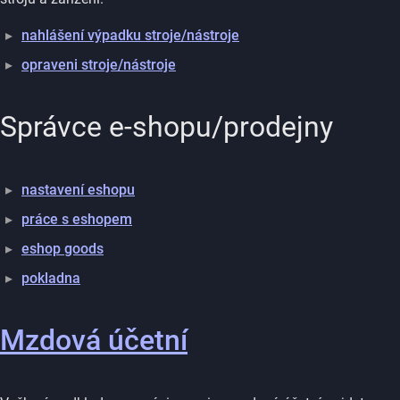
nahlášení výpadku stroje/nástroje
opraveni stroje/nástroje
Správce e-shopu/prodejny
nastavení eshopu
práce s eshopem
eshop goods
pokladna
Mzdová účetní