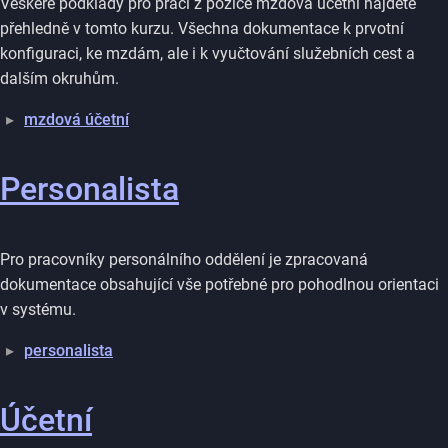
Veškeré podklady pro práci z pozice mzdová účetní najdete
přehledně v tomto kurzu. Všechna dokumentace k prvotní
konfiguraci, ke mzdám, ale i k vyučtování služebních cest a
dalším okruhům.
mzdová účetní
Personalista
Pro pracovníky personálního oddělení je zpracovaná
dokumentace obsahující vše potřebné pro pohodlnou orientaci
v systému.
personalista
Účetní