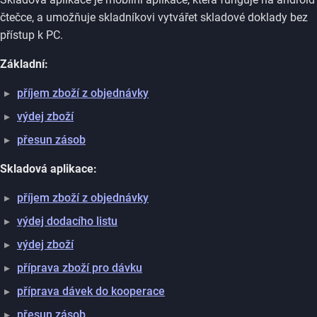
čtečce, a umožňuje skladníkovi vytvářet skladové doklady bez
přístup k PC.
Základní:
příjem zboží z objednávky
výdej zboží
přesun zásob
Skladová aplikace:
příjem zboží z objednávky
výdej dodacího listu
výdej zboží
příprava zboží pro dávku
příprava dávek do kooperace
přesun zásob