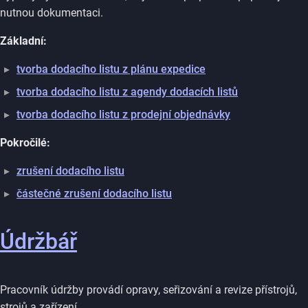
nutnou dokumentaci.
Základní:
tvorba dodacího listu z plánu expedice
tvorba dodacího listu z agendy dodacích listů
tvorba dodacího listu z prodejní objednávky
Pokročilé:
zrušení dodacího listu
částečné zrušení dodacího listu
Údržbář
Pracovník údržby provádí opravy, seřizování a revize přístrojů,
strojů a zařízení.