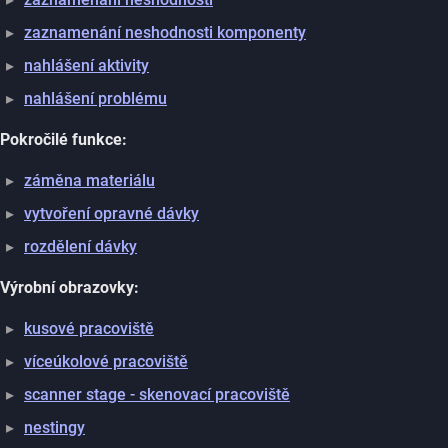
zaznamenání neshodnosti komponenty
nahlášení aktivity
nahlášení problému
Pokročilé funkce:
záměna materiálu
vytvoření opravné dávky
rozdělení dávky
Výrobní obrazovky:
kusové pracoviště
víceúkolové pracoviště
scanner stage - skenovací pracoviště
nestingy