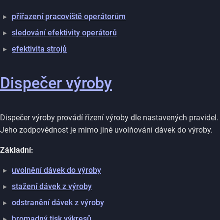
přiřazení pracoviště operátorům
sledování efektivity operátorů
efektivita strojů
Dispečer výroby
Dispečer výroby provádí řízení výroby dle nastavených pravidel.
Jeho zodpovědnost je mimo jiné uvolňování dávek do výroby.
Základní:
uvolnění dávek do výroby
stažení dávek z výroby
odstranění dávek z výroby
hromadný tisk výkresů