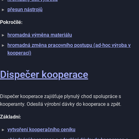
přesun nástrojů
Pokročilé:
hromadná výměna materiálu
hromadná změna pracovního postupu (ad-hoc výroba v
kooperaci)
Dispečer kooperace
Dispečer kooperace zajišťuje plynulý chod spolupráce s
kooperanty. Odesílá výrobní dávky do kooperace a zpět.
Základní:
vytvoření kooperačního ceníku