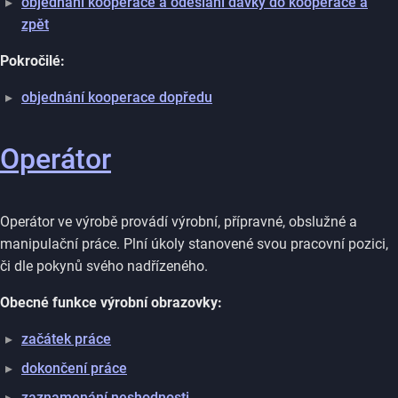
objednání kooperace a odeslání dávky do kooperace a
zpět
Pokročilé:
objednání kooperace dopředu
Operátor
Operátor ve výrobě provádí výrobní, přípravné, obslužné a
manipulační práce. Plní úkoly stanovené svou pracovní pozici,
či dle pokynů svého nadřízeného.
Obecné funkce výrobní obrazovky:
začátek práce
dokončení práce
zaznamenání neshodnosti