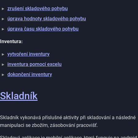
zrušení skladového pohybu
úprava hodnoty skladového pohybu
úprava času skladového pohybu
Inventura:
vytvoření inventury
inventura pomocí excelu
dokončení inventury
Skladník
Skladník vykonává příslušné aktivity při skladování a následné
manipulaci se zbožím, zásobování pracovišť.
Skladová aplikace je mobilní aplikace, která funguje na android