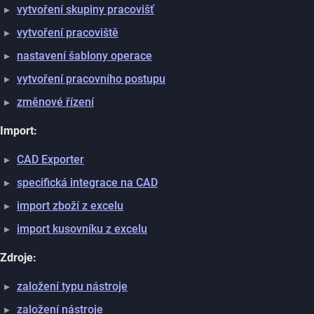
vytvoření skupiny pracovišť
vytvoření pracoviště
nastavení šablony operace
vytvoření pracovního postupu
změnové řízení
Import:
CAD Exporter
specifická integrace na CAD
import zboží z excelu
import kusovníku z excelu
Zdroje:
založení typu nástroje
založení nástroje