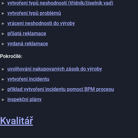
vytvoření typů neshodností (třídník/číselník vad)
vytvoření typů problémů
vrácení neshodnosti do výroby
přijatá reklamace
vydaná reklamace
Pokročilé:
uvolňování nakupovaných zásob do výroby
vytvoření incidentu
přiklad vytvoření incidentu pomocí BPM procesu
inspekční plány
Kvalitář