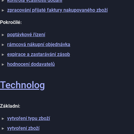
kontrola včasnosti dodání
zpracování přijaté faktury nakupovaného zboží
Pokročilé:
poptávkové řízení
rámcová nákupní objednávka
expirace a zastarávání zásob
hodnocení dodavatelů
Technolog
Základní:
vytvoření typu zboží
vytvoření zboží